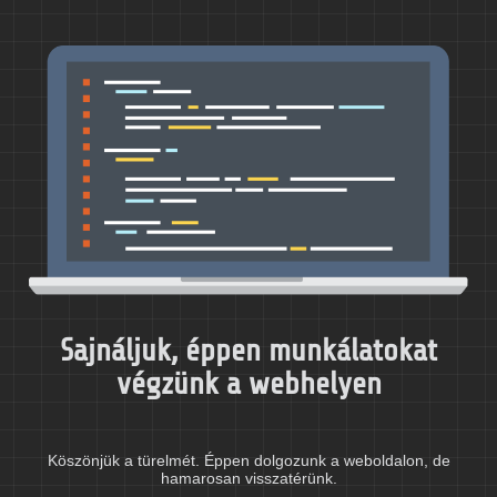
Sajnáljuk, éppen munkálatokat
végzünk a webhelyen
Köszönjük a türelmét. Éppen dolgozunk a weboldalon, de
hamarosan visszatérünk.