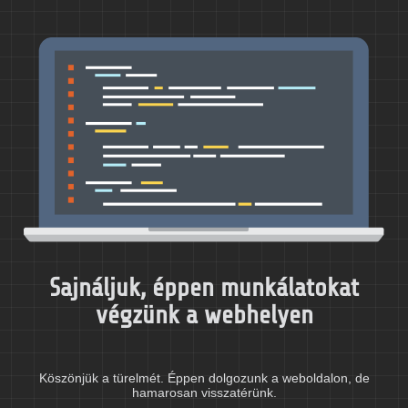
Sajnáljuk, éppen munkálatokat
végzünk a webhelyen
Köszönjük a türelmét. Éppen dolgozunk a weboldalon, de
hamarosan visszatérünk.